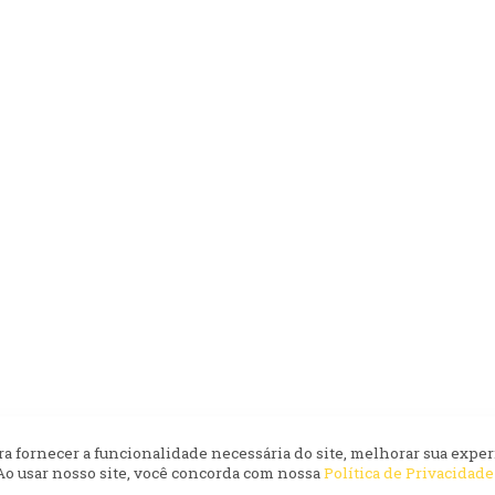
ara fornecer a funcionalidade necessária do site, melhorar sua exper
 Ao usar nosso site, você concorda com nossa
Política de Privacidade