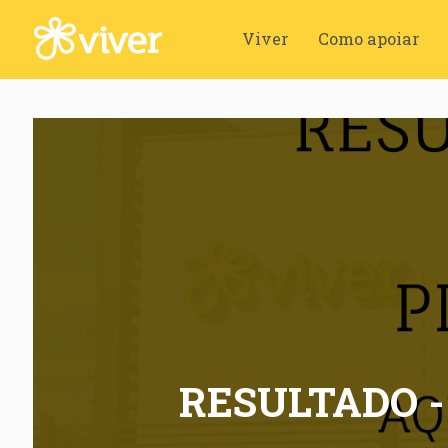
Viver
Como apoiar
RESULTADO - 