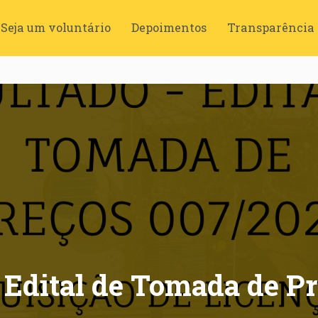
Seja um voluntário
Depoimentos
Transparência
Edital de Tomada de Pr