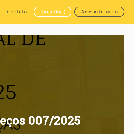
Contato
Dia a Dia :)
Acesso Interno
eços 007/2025