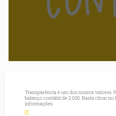
Transparência é um dos nossos valores. P
balanço contábil de 2.020. Basta clicar no
informações.