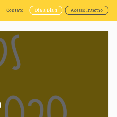
Contato
Dia a Dia :)
Acesso Interno
0