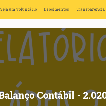
Seja um voluntário
Depoimentos
Transparência
Balanço Contábil - 2.02