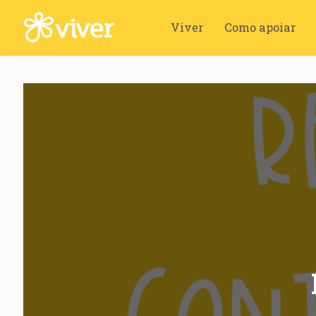
Viver
Como apoiar