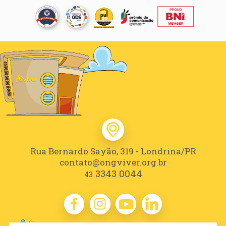
Rua Bernardo Sayão, 319 - Londrina/PR
contato@ongviver.org.br
3343 0044
43