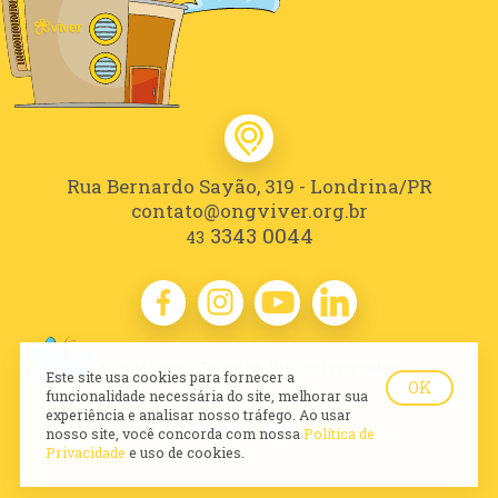
Rua Bernardo Sayão, 319 - Londrina/PR
contato@ongviver.org.br
3343 0044
43
© 2026 Viver - Todos os direitos reservados
Este site usa cookies para fornecer a
OK
funcionalidade necessária do site, melhorar sua
experiência e analisar nosso tráfego. Ao usar
nosso site, você concorda com nossa
Política de
Privacidade
e uso de cookies.