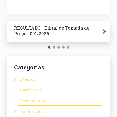
RESULTADO - Edital de Tomada de
Edital de Tomada de Preços 001/2026
RESULTADO - Edital de Tomada de
RESULTADO - Edital de Tomada de
Edital de Tomada de Preços 008/2025
Preços 001/2026
Preços 008/2025
Preços 007/2025
Categorias
Eventos
Campanhas
Depoimentos
Fotos e Vídeos